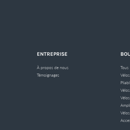
ENTREPRISE
BOU
À propos de nous
Tous 
Témoignages
Vélos
Pliab
Vélo
Vélos
Ampli
Vélos
Acce