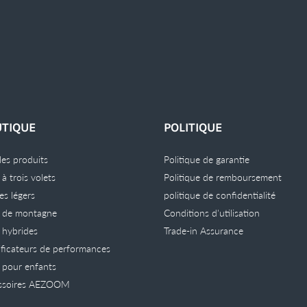
TIQUE
POLITIQUE
les produits
Politique de garantie
 à trois volets
Politique de remboursement
les légers
politique de confidentialité
s de montagne
Conditions d'utilisation
 hybrides
Trade-in Assurance
ficateurs de performances
 pour enfants
ssoires AEZOOM