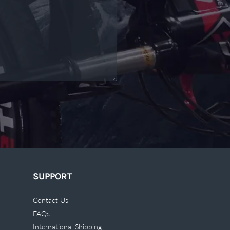
SUPPORT
Contact Us
FAQs
International Shipping