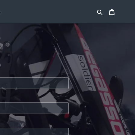
Buscar
Carrito
T